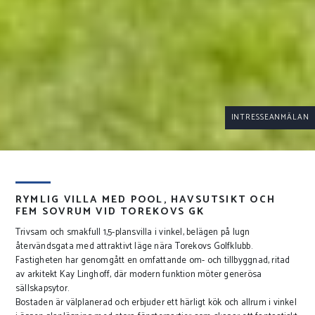
INTRESSEANMÄLAN
RYMLIG VILLA MED POOL, HAVSUTSIKT OCH
FEM SOVRUM VID TOREKOVS GK
Trivsam och smakfull 1,5-plansvilla i vinkel, belägen på lugn
återvändsgata med attraktivt läge nära Torekovs Golfklubb.
Fastigheten har genomgått en omfattande om- och tillbyggnad, ritad
av arkitekt Kay Linghoff, där modern funktion möter generösa
sällskapsytor.
Bostaden är välplanerad och erbjuder ett härligt kök och allrum i vinkel