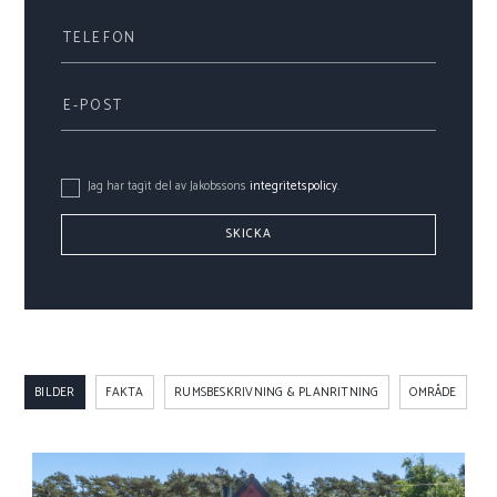
Jag har tagit del av Jakobssons
integritetspolicy
.
SKICKA
BILDER
FAKTA
RUMSBESKRIVNING & PLANRITNING
OMRÅDE