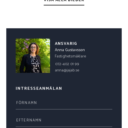
ANSVARIG
Anna Gustavsson
Fastighetsmäklare
072-402 01 99
anna@jajab.se
INTRESSEANMÄLAN